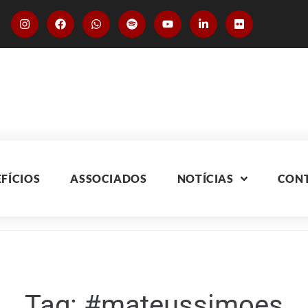
FÍCIOS
ASSOCIADOS
NOTÍCIAS
CON
Tag:
#mateussimoes