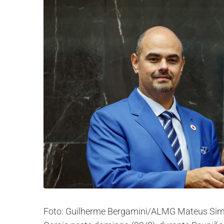
Foto: Guilherme Bergamini/ALMG Mateus Si