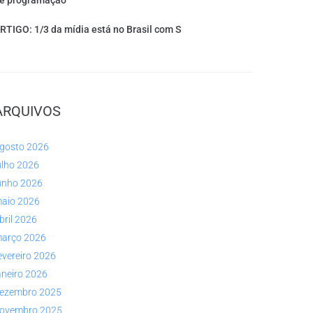
e programação
RTIGO: 1/3 da mídia está no Brasil com S
ARQUIVOS
gosto 2026
ulho 2026
unho 2026
aio 2026
bril 2026
arço 2026
evereiro 2026
aneiro 2026
ezembro 2025
ovembro 2025