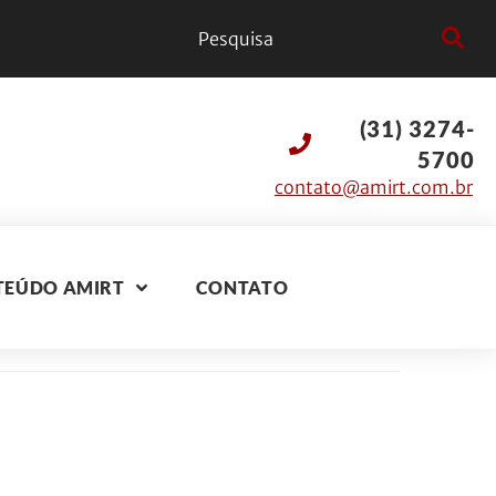
(31) 3274-
5700
contato@amirt.com.br
TEÚDO AMIRT
CONTATO