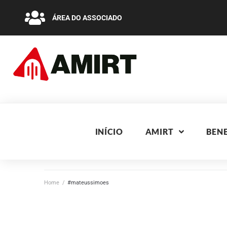
ÁREA DO ASSOCIADO
INÍCIO
AMIRT
BENE
Home
/
#mateussimoes