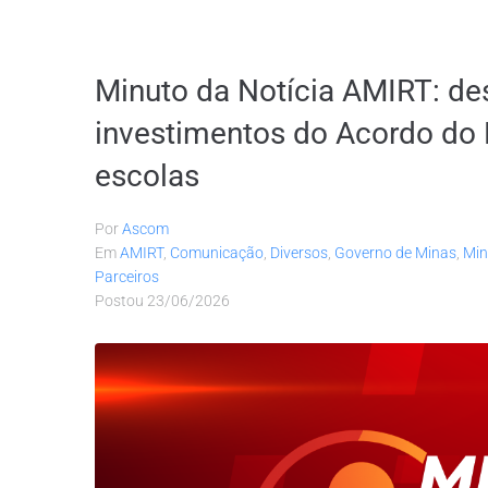
Minuto da Notícia AMIRT: de
investimentos do Acordo do 
escolas
Por
Ascom
Em
AMIRT
,
Comunicação
,
Diversos
,
Governo de Minas
,
Min
Parceiros
Postou
23/06/2026